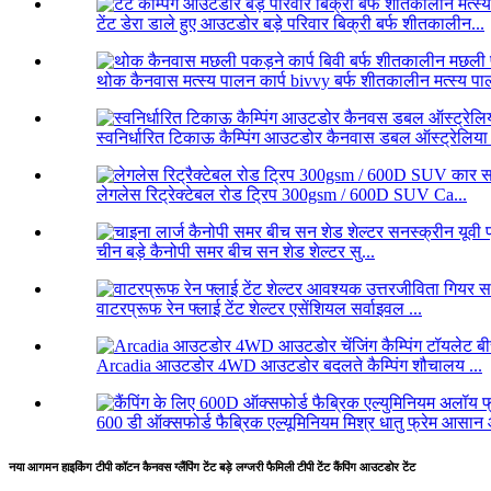
टेंट डेरा डाले हुए आउटडोर बड़े परिवार बिक्री बर्फ शीतकालीन...
थोक कैनवास मत्स्य पालन कार्प bivvy बर्फ शीतकालीन मत्स्य पाल
स्वनिर्धारित टिकाऊ कैम्पिंग आउटडोर कैनवास डबल ऑस्ट्रेलिया 
लेगलेस रिट्रेक्टेबल रोड ट्रिप 300gsm / 600D SUV Ca...
चीन बड़े कैनोपी समर बीच सन शेड शेल्टर सु...
वाटरप्रूफ रेन फ्लाई टेंट शेल्टर एसेंशियल सर्वाइवल ...
Arcadia आउटडोर 4WD आउटडोर बदलते कैम्पिंग शौचालय ...
600 डी ऑक्सफोर्ड फैब्रिक एल्यूमिनियम मिश्र धातु फ्रेम आसान
नया आगमन हाइकिंग टीपी कॉटन कैनवस ग्लैंपिंग टेंट बड़े लग्जरी फैमिली टीपी टेंट कैंपिंग आउटडोर टेंट