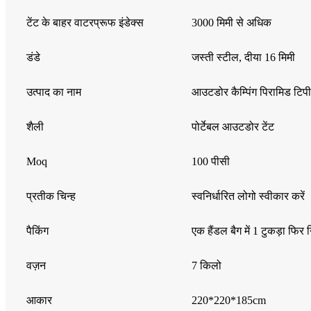
टेंट के बाहर वाटरप्रूफ इंडेक्स
3000 मिमी से अधिक
डंडे
जस्ती स्टील, दीया 16 मिमी
उत्पाद का नाम
आउटडोर कैम्पिंग पिरामिड टिपी 
शैली
पोर्टेबल आउटडोर टेंट
Moq
100 पीसी
प्रतीक चिन्ह
स्वनिर्धारित लोगो स्वीकार करें
पैकिंग
एक हैंडल बैग में 1 टुकड़ा फिर निर
वज़न
7 किलो
आकार
220*220*185cm