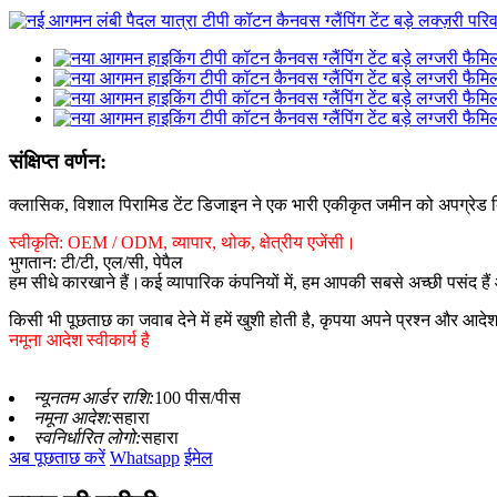
संक्षिप्त वर्णन:
क्लासिक, विशाल पिरामिड टेंट डिजाइन ने एक भारी एकीकृत जमीन को अपग्रेड क
स्वीकृति: OEM / ODM, व्यापार, थोक, क्षेत्रीय एजेंसी।
भुगतान: टी/टी, एल/सी, पेपैल
हम सीधे कारखाने हैं।कई व्यापारिक कंपनियों में, हम आपकी सबसे अच्छी पसंद हैं
किसी भी पूछताछ का जवाब देने में हमें खुशी होती है, कृपया अपने प्रश्न और आदेश
नमूना आदेश स्वीकार्य है
न्यूनतम आर्डर राशि:
100 पीस/पीस
नमूना आदेश:
सहारा
स्वनिर्धारित लोगो:
सहारा
अब पूछताछ करें
Whatsapp
ईमेल