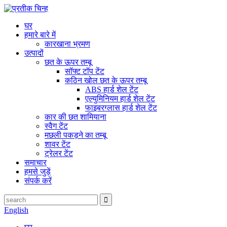
घर
हमारे बारे में
कारखाना भ्रमण
उत्पादों
छत के ऊपर तम्बू
सॉफ्ट टॉप टेंट
कठिन खोल छत के ऊपर तम्बू
ABS हार्ड शेल टेंट
एल्युमिनियम हार्ड शेल टेंट
फाइबरग्लास हार्ड शेल टेंट
कार की छत शामियाना
स्वैग टेंट
मछली पकड़ने का तम्बू
शावर टेंट
ट्रेलर टेंट
समाचार
हमसे जुड़ें
संपर्क करें
English