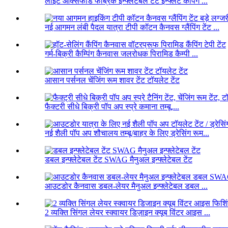
लाइट ऑक्सफोर्ड फैब्रिक इन्फ्लेटेबल टेंट इन्फ्लैट कैंपिंग ...
नई आगमन लंबी पैदल यात्रा टीपी कॉटन कैनवस ग्लैंपिंग टेंट ...
गर्म-बिक्री कैम्पिंग कैनवास जलरोधक पिरामिड कैम्पी ...
आसान पर्सनल चेंजिंग रूम शावर टेंट टॉयलेट टेंट
फैक्टरी सीधे बिक्री पॉप अप स्प्रे कमाना तम्बू,...
नई शैली पॉप अप शौचालय तम्बू/बाहर के लिए ड्रेसिंग रूम...
डबल इन्फ्लेटेबल टेंट SWAG मैनुअल इन्फ्लेटेबल टेंट
आउटडोर कैनवास डबल-लेयर मैनुअल इन्फ्लेटेबल डबल ...
2 व्यक्ति सिंगल लेयर स्क्वायर डिज़ाइन क्यूब विंटर आइस ...