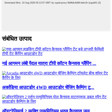
संबंधित उत्पाद
नई आगमन लंबी पैदल यात्रा टीपी कॉटन कैनवस ग्लैंपिंग ...
अर्काडिया आउटडोर 4WD आउटडोर चेंजिंग कैम्पिंग टू...
ऑस्ट्रेलियाई 2 व्यक्ति एल्यूमिनियम ध्रुव कैनवास जल...