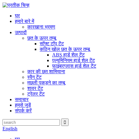
घर
हमारे बारे में
कारखाना भ्रमण
उत्पादों
छत के ऊपर तम्बू
सॉफ्ट टॉप टेंट
कठिन खोल छत के ऊपर तम्बू
ABS हार्ड शेल टेंट
एल्युमिनियम हार्ड शेल टेंट
फाइबरग्लास हार्ड शेल टेंट
कार की छत शामियाना
स्वैग टेंट
मछली पकड़ने का तम्बू
शावर टेंट
ट्रेलर टेंट
समाचार
हमसे जुड़ें
संपर्क करें
English