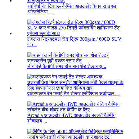
स्वनिर्धारित टिकाऊ कैम्पिंग आउटडोर कैनवास डबल
ऑस्ट्रेलिया ...
लेगलेस रिट्रेक्टेबल रोड ट्रिप 300gsm / 600D SUV
Ca...
चीन बड़े कैनोपी समर बीच सन शेड शेल्टर सु...
वाटरप्रूफ रेन फ्लाई टेंट शेल्टर एसेंशियल सर्वाइवल ...
Arcadia आउटडोर 4WD आउटडोर बदलते कैम्पिंग
शौचालय ...