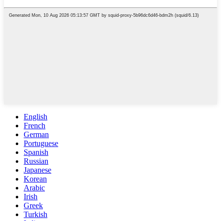
English
French
German
Portuguese
Spanish
Russian
Japanese
Korean
Arabic
Irish
Greek
Turkish