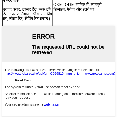
में मदद करेगी।
OEM, ODM शामिल हैं: सामग्री,
उत्पाद कवर: ट्रेलर टेंट, रूफ टॉप
डिजाइन, पैकेज और इतने पर।
टेंट, कार शामियाना, स्वैग, स्लीपिंग
बैग, शॉवर टेंट, कैंपिंग टेंट वगैरह।