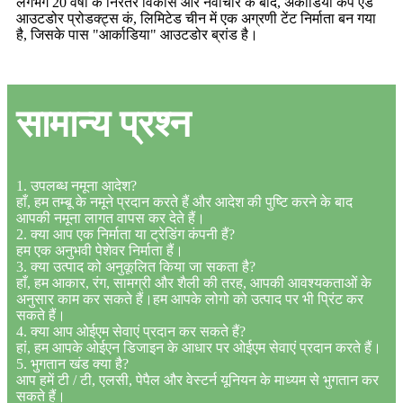
लगभग 20 वर्षों के निरंतर विकास और नवाचार के बाद, अर्काडिया कैंप एंड
आउटडोर प्रोडक्ट्स कं, लिमिटेड चीन में एक अग्रणी टेंट निर्माता बन गया
है, जिसके पास "आर्काडिया" आउटडोर ब्रांड है।
सामान्य प्रश्न
1. उपलब्ध नमूना आदेश?
हाँ, हम तम्बू के नमूने प्रदान करते हैं और आदेश की पुष्टि करने के बाद
आपकी नमूना लागत वापस कर देते हैं।
2. क्या आप एक निर्माता या ट्रेडिंग कंपनी हैं?
हम एक अनुभवी पेशेवर निर्माता हैं।
3. क्या उत्पाद को अनुकूलित किया जा सकता है?
हाँ, हम आकार, रंग, सामग्री और शैली की तरह, आपकी आवश्यकताओं के
अनुसार काम कर सकते हैं।हम आपके लोगो को उत्पाद पर भी प्रिंट कर
सकते हैं।
4. क्या आप ओईएम सेवाएं प्रदान कर सकते हैं?
हां, हम आपके ओईएन डिजाइन के आधार पर ओईएम सेवाएं प्रदान करते हैं।
5. भुगतान खंड क्या है?
आप हमें टी / टी, एलसी, पेपैल और वेस्टर्न यूनियन के माध्यम से भुगतान कर
सकते हैं।