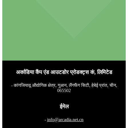
अर्काडिया कैंप एंड आउटडोर प्रोडक्ट्स कं, लिमिटेड
- कांगजियावू औद्योगिक क्षेत्र, गुआन, लैंगफैंग सिटी, हेबेई प्रांत, चीन,
065502
ईमेल
-
info@arcadia.net.cn