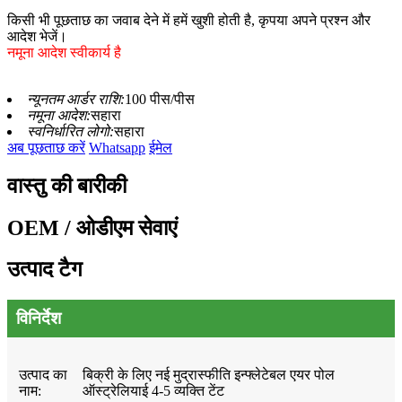
किसी भी पूछताछ का जवाब देने में हमें खुशी होती है, कृपया अपने प्रश्न और
आदेश भेजें।
नमूना आदेश स्वीकार्य है
न्यूनतम आर्डर राशि:
100 पीस/पीस
नमूना आदेश:
सहारा
स्वनिर्धारित लोगो:
सहारा
अब पूछताछ करें
Whatsapp
ईमेल
वास्तु की बारीकी
OEM / ओडीएम सेवाएं
उत्पाद टैग
विनिर्देश
उत्पाद का
बिक्री के लिए नई मुद्रास्फीति इन्फ्लेटेबल एयर पोल
नाम:
ऑस्ट्रेलियाई 4-5 व्यक्ति टेंट