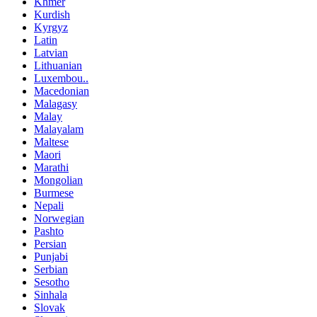
Khmer
Kurdish
Kyrgyz
Latin
Latvian
Lithuanian
Luxembou..
Macedonian
Malagasy
Malay
Malayalam
Maltese
Maori
Marathi
Mongolian
Burmese
Nepali
Norwegian
Pashto
Persian
Punjabi
Serbian
Sesotho
Sinhala
Slovak