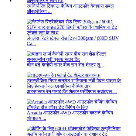
स्वनिर्धारित टिकाऊ कैम्पिंग आउटडोर कैनवास डबल
ऑस्ट्रेलिया ...
लेगलेस रिट्रेक्टेबल रोड ट्रिप 300gsm / 600D SUV
Ca...
चीन बड़े कैनोपी समर बीच सन शेड शेल्टर सु...
वाटरप्रूफ रेन फ्लाई टेंट शेल्टर एसेंशियल सर्वाइवल ...
Arcadia आउटडोर 4WD आउटडोर बदलते कैम्पिंग
शौचालय ...