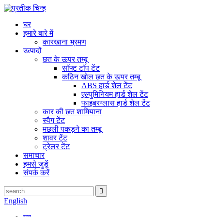
घर
हमारे बारे में
कारखाना भ्रमण
उत्पादों
छत के ऊपर तम्बू
सॉफ्ट टॉप टेंट
कठिन खोल छत के ऊपर तम्बू
ABS हार्ड शेल टेंट
एल्युमिनियम हार्ड शेल टेंट
फाइबरग्लास हार्ड शेल टेंट
कार की छत शामियाना
स्वैग टेंट
मछली पकड़ने का तम्बू
शावर टेंट
ट्रेलर टेंट
समाचार
हमसे जुड़ें
संपर्क करें
English