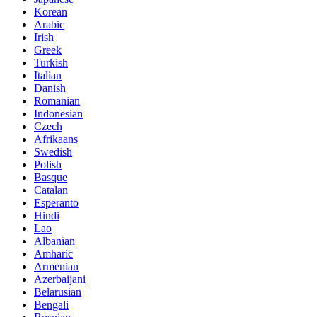
Korean
Arabic
Irish
Greek
Turkish
Italian
Danish
Romanian
Indonesian
Czech
Afrikaans
Swedish
Polish
Basque
Catalan
Esperanto
Hindi
Lao
Albanian
Amharic
Armenian
Azerbaijani
Belarusian
Bengali