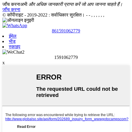
जाँच करना
अभी
और अधिक जानकारी प्राप्त करें जो आप जानना चाहते हैं।
जाँच करना
© कॉपीराइट - 2019-2022 : सर्वाधिकार सुरक्षित।
- - , , , , , ,
861591062779
ईमेल
भीड़
स्काइप
1591062779
x