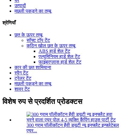
घर
उत्पादों
मछली पकड़ने का तम्बू
श्रेणियाँ
छत के ऊपर तम्बू
सॉफ्ट टॉप टेंट
कठिन खोल छत के ऊपर तम्बू
ABS हार्ड शेल टेंट
एल्युमिनियम हार्ड शेल टेंट
फाइबरग्लास हार्ड शेल टेंट
कार की छत शामियाना
स्वैग टेंट
ट्रेलर टेंट
मछली पकड़ने का तम्बू
शावर टेंट
विशेष रुप से प्रदर्शित प्रोडक्टस
300 ग्राम पॉलीकॉटन हैवी ड्यूटी न्यू इनफ्लैट इन्फ्लेटेबल
एयर...