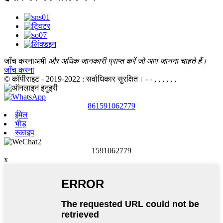
जाँच करना
अभी
और अधिक जानकारी प्राप्त करें जो आप जानना चाहते हैं।
जाँच करना
© कॉपीराइट - 2019-2022 : सर्वाधिकार सुरक्षित।
- - , , , , , ,
861591062779
ईमेल
भीड़
स्काइप
1591062779
x