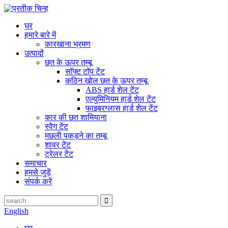
घर
हमारे बारे में
कारखाना भ्रमण
उत्पादों
छत के ऊपर तम्बू
सॉफ्ट टॉप टेंट
कठिन खोल छत के ऊपर तम्बू
ABS हार्ड शेल टेंट
एल्युमिनियम हार्ड शेल टेंट
फाइबरग्लास हार्ड शेल टेंट
कार की छत शामियाना
स्वैग टेंट
मछली पकड़ने का तम्बू
शावर टेंट
ट्रेलर टेंट
समाचार
हमसे जुड़ें
संपर्क करें
English