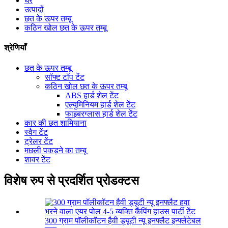
घर
उत्पादों
छत के ऊपर तम्बू
कठिन खोल छत के ऊपर तम्बू
श्रेणियाँ
छत के ऊपर तम्बू
सॉफ्ट टॉप टेंट
कठिन खोल छत के ऊपर तम्बू
ABS हार्ड शेल टेंट
एल्युमिनियम हार्ड शेल टेंट
फाइबरग्लास हार्ड शेल टेंट
कार की छत शामियाना
स्वैग टेंट
ट्रेलर टेंट
मछली पकड़ने का तम्बू
शावर टेंट
विशेष रुप से प्रदर्शित प्रोडक्टस
300 ग्राम पॉलीकॉटन हैवी ड्यूटी न्यू इनफ्लैट इन्फ्लेटेबल