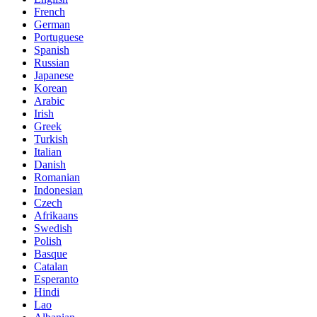
French
German
Portuguese
Spanish
Russian
Japanese
Korean
Arabic
Irish
Greek
Turkish
Italian
Danish
Romanian
Indonesian
Czech
Afrikaans
Swedish
Polish
Basque
Catalan
Esperanto
Hindi
Lao